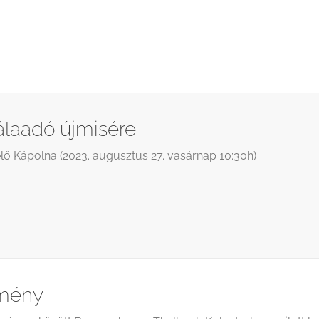
laadó újmisére
lő Kápolna (2023. augusztus 27. vasárnap 10:30h)
emény