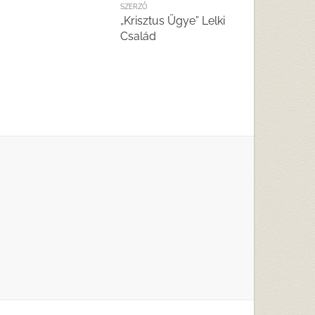
SZERZŐ
„Krisztus Ügye” Lelki
Család