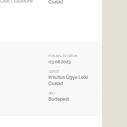
 Lelki Családunk
Család
PUBLIKÁLÁSI DÁTUM
03.08.2023
SZERZŐ
Krisztus Ügye Lelki
Család
HELY
Budapest