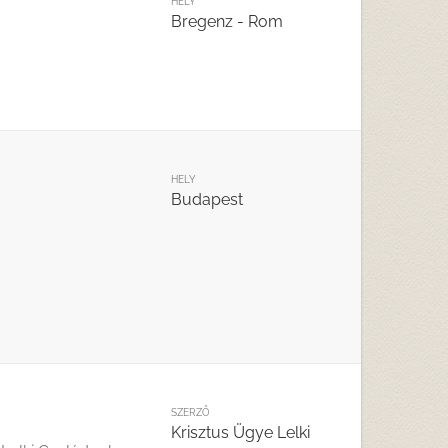
HELY
Bregenz - Rom
HELY
Budapest
SZERZŐ
Krisztus Ügye Lelki